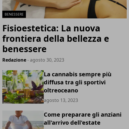
BENESSERE
Fisioestetica: La nuova
frontiera della bellezza e
benessere
Redazione
- agosto 30, 2023
La cannabis sempre più
diffusa tra gli sportivi
oltreoceano
agosto 13, 2023
Come preparare gli anziani
all'arrivo dell'estate