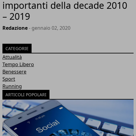
importanti della decade 2010
– 2019
Redazione
- gennaio 02, 2020
CATEGORIE
Attualità
Tempo Libero
Benessere
Sport
Running
ARTICOLI POPOLARI