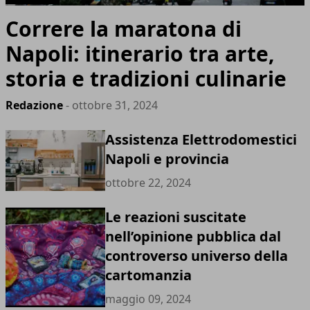
Correre la maratona di
Napoli: itinerario tra arte,
storia e tradizioni culinarie
Redazione
- ottobre 31, 2024
Assistenza Elettrodomestici
Napoli e provincia
ottobre 22, 2024
Le reazioni suscitate
nell’opinione pubblica dal
controverso universo della
cartomanzia
maggio 09, 2024