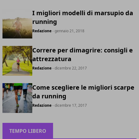
I migliori modelli di marsupio da
running
Redazione
- gennaio 21, 2018
Correre per dimagrire: consigli e
attrezzatura
Redazione
- dicembre 22, 2017
Come scegliere le migliori scarpe
da running
Redazione
- dicembre 17, 2017
TEMPO LIBERO