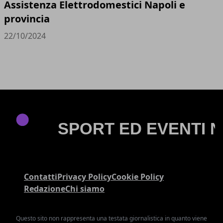
Assistenza Elettrodomestici Napoli e
provincia
22/10/2024
Contatti
Privacy Policy
Cookie Policy
Redazione
Chi siamo
Questo sito non rappresenta una testata giornalistica in quanto viene